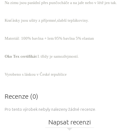
Na zimu jsou parádní přes punčocháče a na jaře nebo v létě jen tak.
Kraťásky jsou ušity z příjemné,slabší teplákoviny.
Materiál: 100% bavlna + lem 95% bavlna 5% elastan
Oko Tex certifikát
I. třídy je samozřejmostí.
Vyrobeno s láskou v České republice
Recenze (0)
Pro tento výrobek nebyly nalezeny žádné recenze.
Napsat recenzi