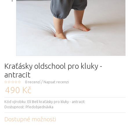
Kraťásky oldschool pro kluky -
antracit
0 recenzí
/
Napsat recenzi
490 Kč
Kód výrobku:
Elí Belí kraťásky pro kluky - antracit
Dostupnost:
Předobjednávka
Dostupné možnosti