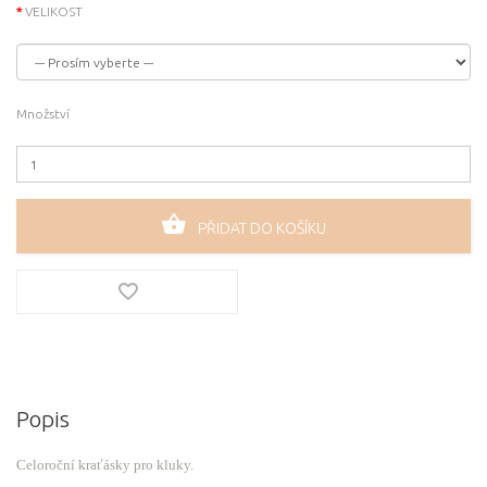
VELIKOST
Množství
PŘIDAT DO KOŠÍKU
Popis
Celoroční kraťásky pro kluky.