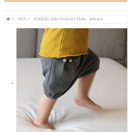
KIDS
Kraťásky oldschool pro kluky - antracit