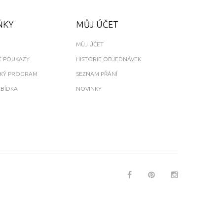
ŇKY
MŮJ ÚČET
MŮJ ÚČET
 POUKAZY
HISTORIE OBJEDNÁVEK
SKÝ PROGRAM
SEZNAM PŘÁNÍ
ABÍDKA
NOVINKY