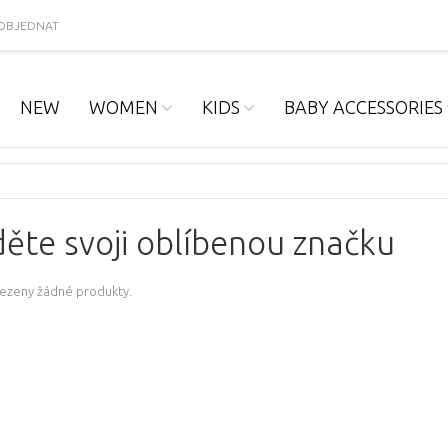
OBJEDNAT
NEW
WOMEN
KIDS
BABY ACCESSORIES
ěte svoji oblíbenou značku
lezeny žádné produkty.