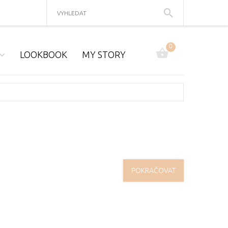
0
LOOKBOOK
MY STORY
POKRAČOVAT