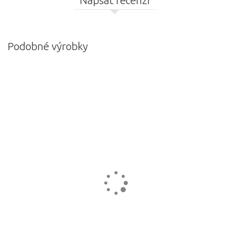
Napsat recenzi
Podobné výrobky