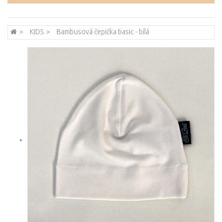
KIDS
Bambusová čepička basic - bílá