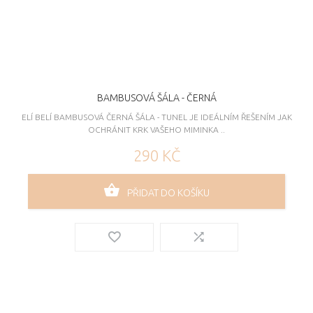
BAMBUSOVÁ ŠÁLA - ČERNÁ
ELÍ BELÍ BAMBUSOVÁ ČERNÁ ŠÁLA - TUNEL JE IDEÁLNÍM ŘEŠENÍM JAK
OCHRÁNIT KRK VAŠEHO MIMINKA ..
290 KČ
PŘIDAT DO KOŠÍKU