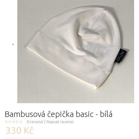
Bambusová čepička basic - bílá
0 recenzí
/
Napsat recenzi
330 Kč