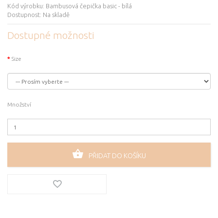
Kód výrobku:
Bambusová čepička basic - bílá
Dostupnost:
Na skladě
Dostupné možnosti
Size
Množství
PŘIDAT DO KOŠÍKU