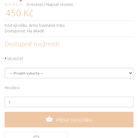
0 recenzí
/
Napsat recenzi
450 Kč
Kód výrobku:
Army bavlněné triko
Dostupnost:
Na skladě
Dostupné možnosti
VELIKOST
Množství
PŘIDAT DO KOŠÍKU