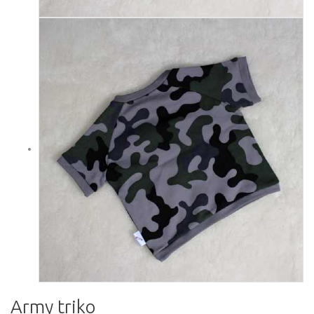
Army triko