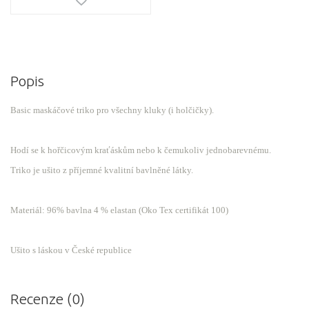
Popis
Basic maskáčové triko pro všechny kluky (i holčičky).
Hodí se k hořčicovým kraťáskům nebo k čemukoliv jednobarevnému.
Triko je ušito z příjemné kvalitní bavlněné látky.
Materiál: 96% bavlna 4 % elastan (Oko Tex certifikát 100)
Ušito s láskou v České republice
Recenze (0)