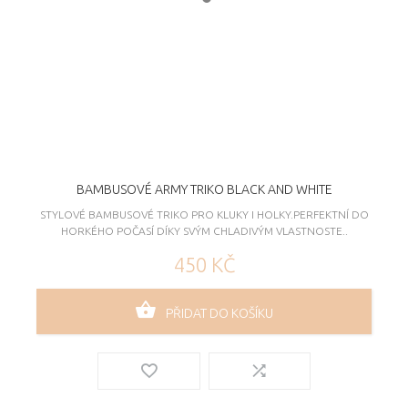
BAMBUSOVÉ ARMY TRIKO BLACK AND WHITE
STYLOVÉ BAMBUSOVÉ TRIKO PRO KLUKY I HOLKY.PERFEKTNÍ DO
HORKÉHO POČASÍ DÍKY SVÝM CHLADIVÝM VLASTNOSTE..
450 KČ
PŘIDAT DO KOŠÍKU