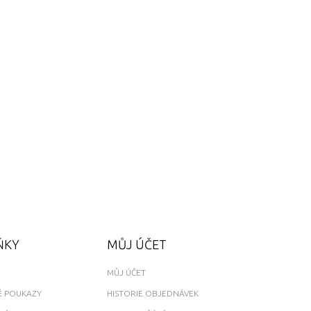
ŇKY
MŮJ ÚČET
MŮJ ÚČET
 POUKAZY
HISTORIE OBJEDNÁVEK