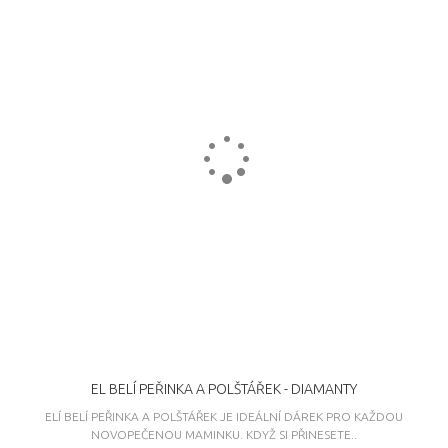
EL BELÍ PEŘINKA A POLŠTÁŘEK - DIAMANTY
ELÍ BELÍ PEŘINKA A POLŠTÁŘEK JE IDEÁLNÍ DÁREK PRO KAŽDOU
NOVOPEČENOU MAMINKU. KDYŽ SI PŘINESETE..