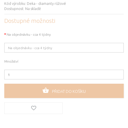
Kód výrobku:
Deka - diamanty růžové
Dostupnost:
Na skladě
Dostupné možnosti
Na objednávku - cca 4 týdny
Množství
PŘIDAT DO KOŠÍKU