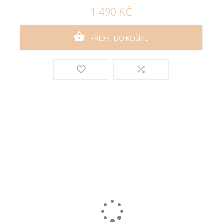
1 490 KČ
PŘIDAT DO KOŠÍKU