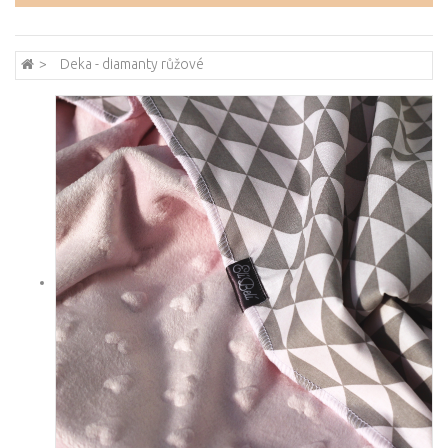
Deka - diamanty růžové