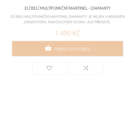
ELÍ BELÍ MULTIFUNKČNÍ MANTINEL - DIAMANTY
ELÍ BELÍ MULTIFUNKČNÍ MANTINEL DIAMANTY JE NEJEN V KRÁSNÉM
UNISEXOVÉM, NADČASOVÉM VZORU, ALE PŘEDEVŠ..
1 490 KČ
PŘIDAT DO KOŠÍKU