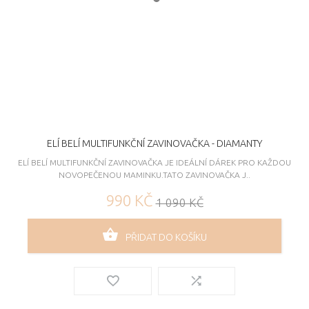
ELÍ BELÍ MULTIFUNKČNÍ ZAVINOVAČKA - DIAMANTY
ELÍ BELÍ MULTIFUNKČNÍ ZAVINOVAČKA JE IDEÁLNÍ DÁREK PRO KAŽDOU
NOVOPEČENOU MAMINKU.TATO ZAVINOVAČKA J..
990 KČ
1 090 KČ
PŘIDAT DO KOŠÍKU