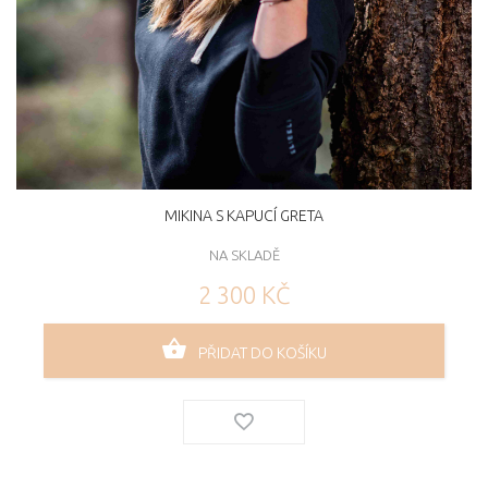
MIKINA S KAPUCÍ GRETA
NA SKLADĚ
2 300 KČ
PŘIDAT DO KOŠÍKU