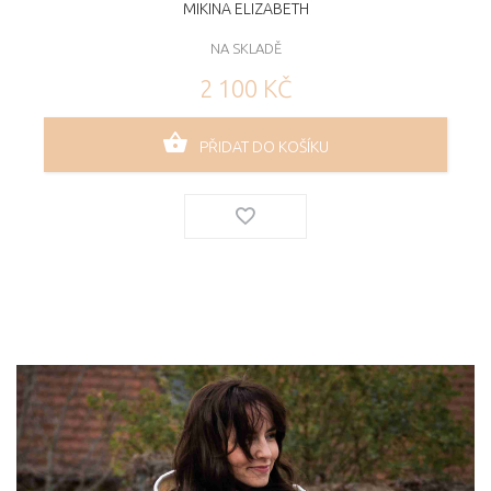
MIKINA ELIZABETH
NA SKLADĚ
2 100 KČ
PŘIDAT DO KOŠÍKU