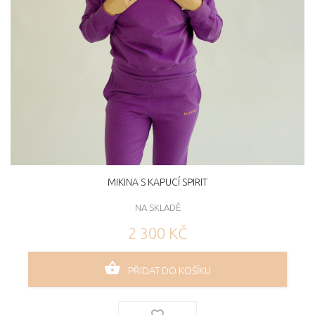
MIKINA S KAPUCÍ SPIRIT
NA SKLADĚ
2 300 KČ
PŘIDAT DO KOŠÍKU