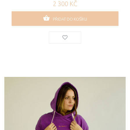
2 300 KČ
PŘIDAT DO KOŠÍKU