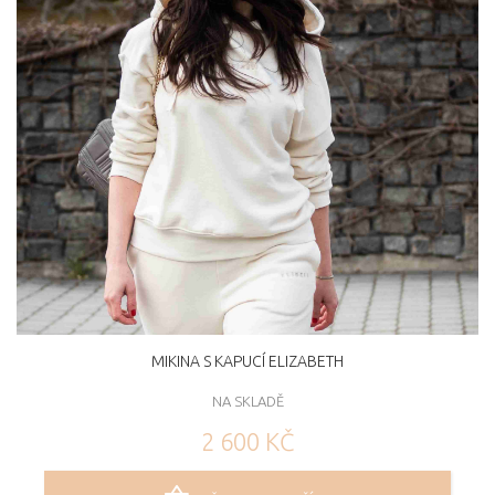
MIKINA S KAPUCÍ ELIZABETH
NA SKLADĚ
2 600 KČ