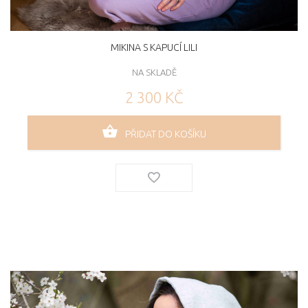
MIKINA S KAPUCÍ LILI
NA SKLADĚ
2 300 KČ
PŘIDAT DO KOŠÍKU