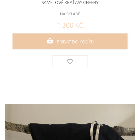
SAMETOVÉ KRAŤASY CHERRY
NA SKLADĚ
1 300 KČ
PŘIDAT DO KOŠÍKU