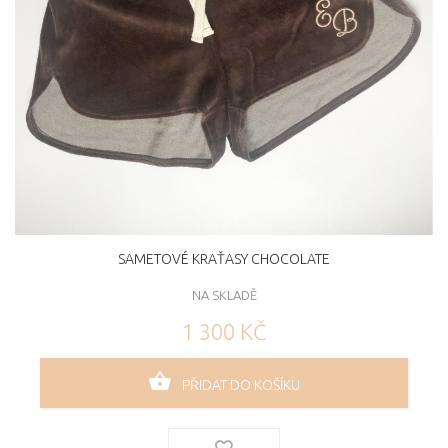
SAMETOVÉ KRAŤASY CHOCOLATE
NA SKLADĚ
1 300 KČ
PŘIDAT DO KOŠÍKU