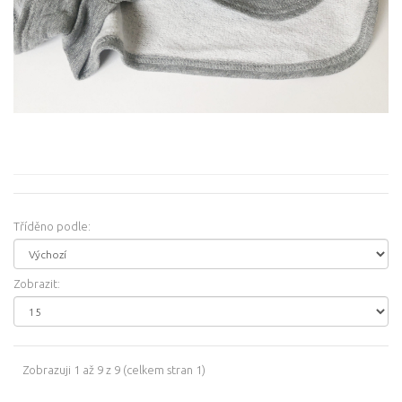
Tříděno podle:
Zobrazit:
Zobrazuji 1 až 9 z 9 (celkem stran 1)