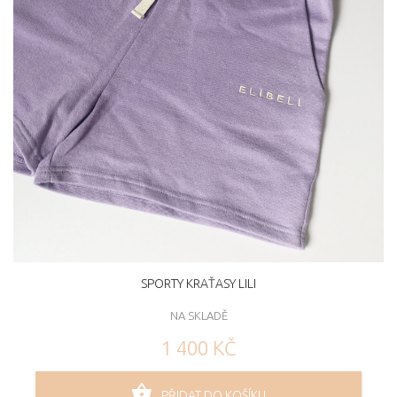
SPORTY KRAŤASY LILI
NA SKLADĚ
1 400 KČ
PŘIDAT DO KOŠÍKU