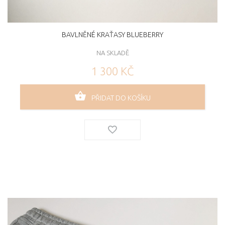
BAVLNĚNÉ KRAŤASY BLUEBERRY
NA SKLADĚ
1 300 KČ
PŘIDAT DO KOŠÍKU