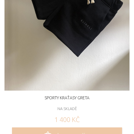
SPORTY KRAŤASY GRETA
NA SKLADĚ
1 400 KČ