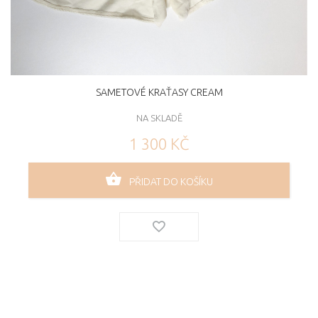
SAMETOVÉ KRAŤASY CREAM
NA SKLADĚ
1 300 KČ
PŘIDAT DO KOŠÍKU