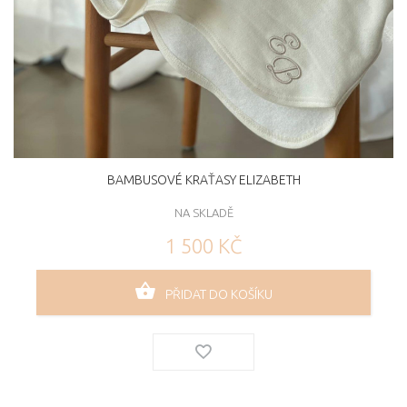
BAMBUSOVÉ KRAŤASY ELIZABETH
NA SKLADĚ
1 500 KČ
PŘIDAT DO KOŠÍKU