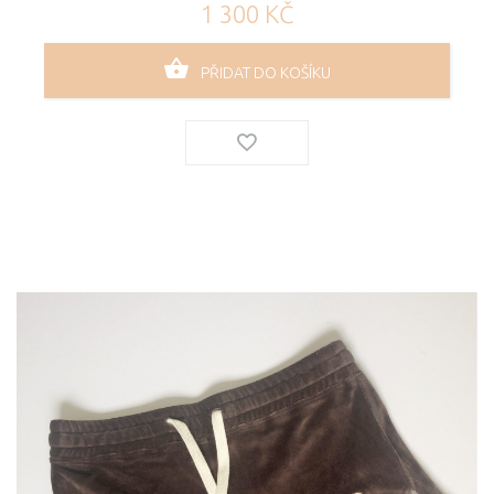
1 300 KČ
PŘIDAT DO KOŠÍKU