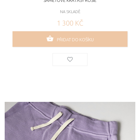
SAMETOVÉ KRAŤASY ROSIE
NA SKLADĚ
1 300 KČ
PŘIDAT DO KOŠÍKU